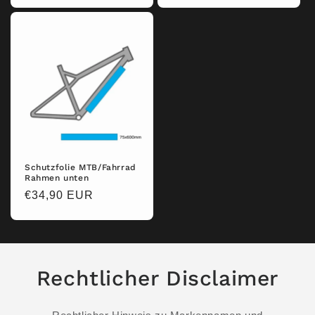
Schutzfolie MTB/Fahrrad
Rahmen unten
Normaler
€34,90 EUR
Preis
Rechtlicher Disclaimer