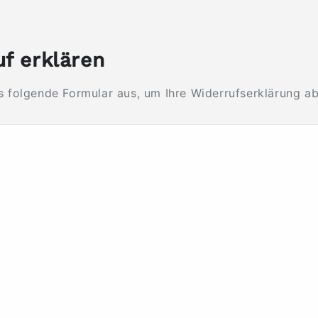
f erklären
as folgende Formular aus, um Ihre Widerrufserklärung a