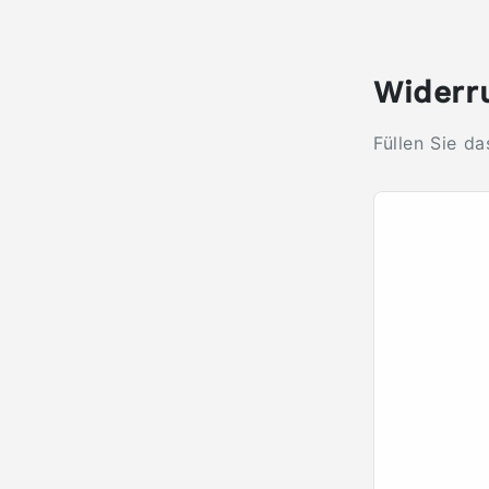
Widerru
Füllen Sie d