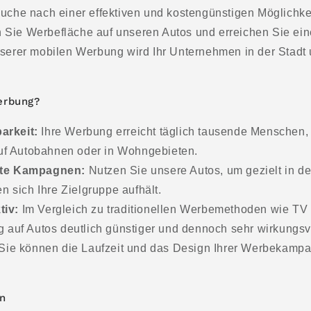
Suche nach einer effektiven und kostengünstigen Möglichkei
Sie Werbefläche auf unseren Autos und erreichen Sie eine
nserer mobilen Werbung wird Ihr Unternehmen in der Stadt
erbung?
arkeit:
Ihre Werbung erreicht täglich tausende Menschen,
auf Autobahnen oder in Wohngebieten.
ete Kampagnen:
Nutzen Sie unsere Autos, um gezielt in d
n sich Ihre Zielgruppe aufhält.
tiv:
Im Vergleich zu traditionellen Werbemethoden wie TV o
 auf Autos deutlich günstiger und dennoch sehr wirkungsvo
Sie können die Laufzeit und das Design Ihrer Werbekampag
n