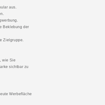
ular aus.
n.
ugwerbung.
le Beklebung der
re Zielgruppe.
, wie Sie
arke sichtbar zu
heute Werbefläche