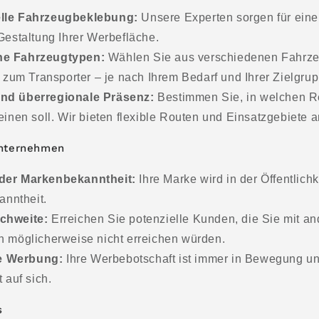
lle Fahrzeugbeklebung:
Unsere Experten sorgen für eine
estaltung Ihrer Werbefläche.
ne Fahrzeugtypen:
Wählen Sie aus verschiedenen Fahrz
zum Transporter – je nach Ihrem Bedarf und Ihrer Zielgrup
nd überregionale Präsenz:
Bestimmen Sie, in welchen R
nen soll. Wir bieten flexible Routen und Einsatzgebiete a
 Unternehmen
der Markenbekanntheit:
Ihre Marke wird in der Öffentlich
anntheit.
chweite:
Erreichen Sie potenzielle Kunden, die Sie mit a
möglicherweise nicht erreichen würden.
e Werbung:
Ihre Werbebotschaft ist immer in Bewegung und
 auf sich.
s