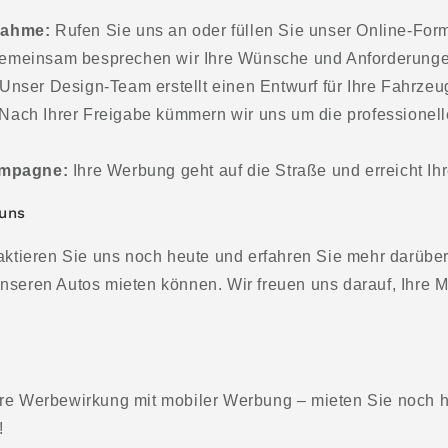
nahme:
Rufen Sie uns an oder füllen Sie unser Online-Form
meinsam besprechen wir Ihre Wünsche und Anforderunge
Unser Design-Team erstellt einen Entwurf für Ihre Fahrze
Nach Ihrer Freigabe kümmern wir uns um die professionel
ampagne:
Ihre Werbung geht auf die Straße und erreicht Ih
 uns
taktieren Sie uns noch heute und erfahren Sie mehr darüber
nseren Autos mieten können. Wir freuen uns darauf, Ihre M
hre Werbewirkung mit mobiler Werbung – mieten Sie noch 
!