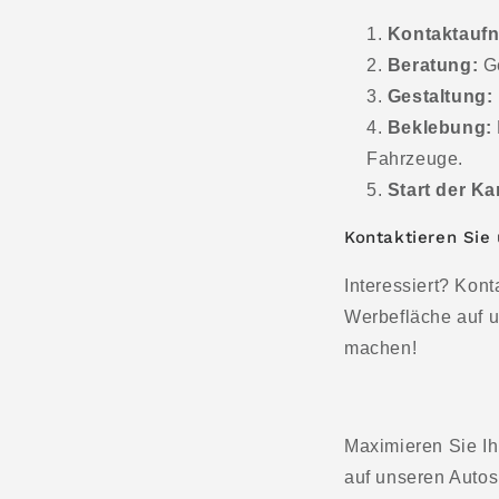
Kontaktauf
Beratung:
Ge
Gestaltung:
Beklebung:
Fahrzeuge.
Start der K
Kontaktieren Sie
Interessiert? Kon
Werbefläche auf u
machen!
Maximieren Sie I
auf unseren Autos