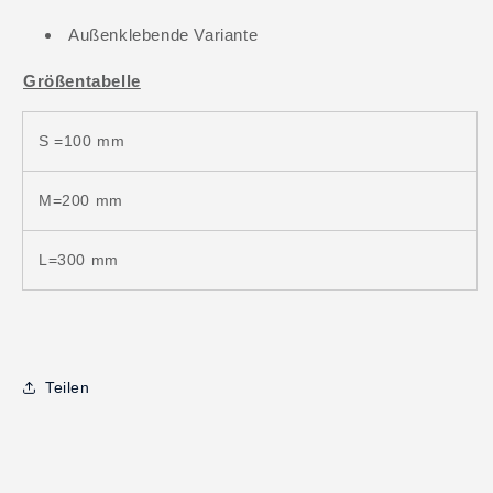
Außenklebende Variante
Größentabelle
S =100 mm
M=
200
mm
L=300 mm
Teilen